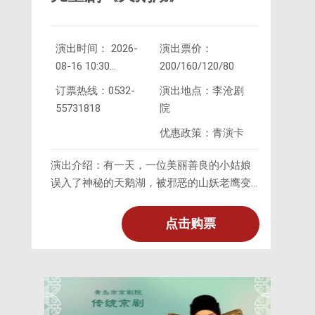
演出时间： 2026-
演出票价：
08-16 10:30
200/160/120/80
2026-
订票热线：0532-
演出地点：李沧剧
08-16 15:30
55731818
院
优惠政策：青演卡
演出介绍：有一天，一位美丽善良的小姑娘
误入了神秘的天鹅湖，被邪恶的山妖老鹰变
成了一只白天鹅，而她只能在夜晚才能恢复
人形。可怜的小姑娘在夜晚只能靠着天鹅女
点击购票
皇送给她的水晶宝石保护着自己……一天，一
位勇敢的王子打猎路过天鹅湖，山林公公告
诉小姑娘，王子的宝剑加上水晶宝石的魔法
可以打破山妖老鹰的邪恶魔法…..