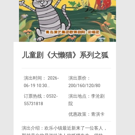
儿童剧《大懒猫》系列之狐
演出时间： 2026-
演出票价：
狸先生
06-19 10:30
200/160/120/80
2026-
订票热线：0532-
演出地点：李沧剧
06-19 14:30
55731818
院
优惠政策：青演卡
演出介绍：欢乐小镇最近新来了一位客人，