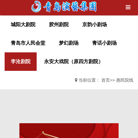
城阳大剧院
胶州剧院
京韵小剧场
青岛市人民会堂
梦幻剧场
青话小剧场
李沧剧院
永安大戏院（原四方剧院）
当前位置：
首页
>>
惠民院线