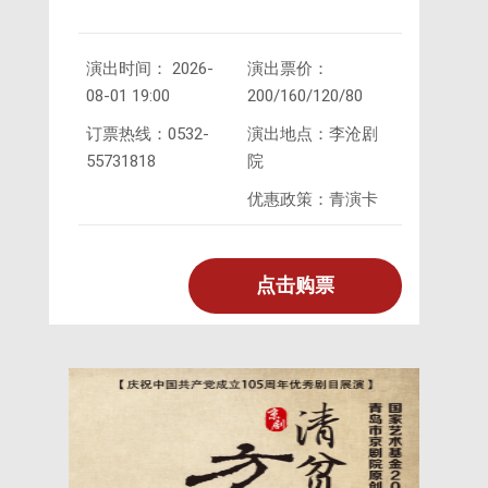
演出时间： 2026-
演出票价：
唱会
08-01 19:00
200/160/120/80
订票热线：0532-
演出地点：李沧剧
55731818
院
优惠政策：青演卡
点击购票