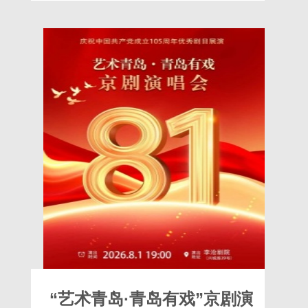
路，在一只萤火虫的引领下他们到了一个奇
怪的地方，这里的一切都是由糖果和糕点组
成的，就连生活在这里的都是糖果精灵。就
在他们高兴地享受着美好的快乐时，一个恶
毒的女巫出现了，原来这里的一切都是女巫
控制的。这兄妹俩能够
“艺术青岛·青岛有戏”京剧演