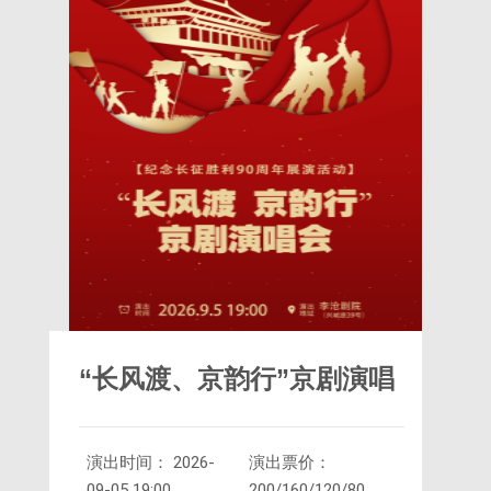
“长风渡、京韵行”京剧演唱
演出时间： 2026-
演出票价：
会
09-05 19:00
200/160/120/80