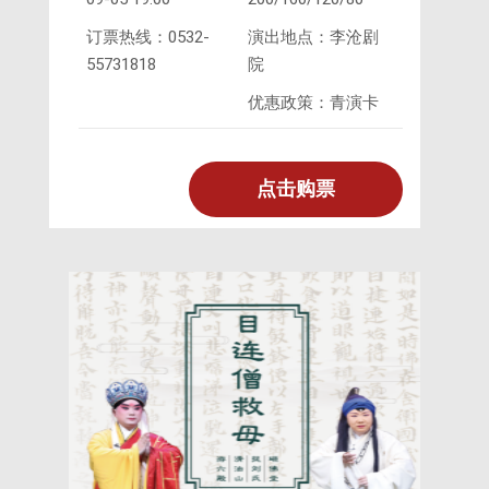
订票热线：0532-
演出地点：李沧剧
55731818
院
优惠政策：青演卡
点击购票