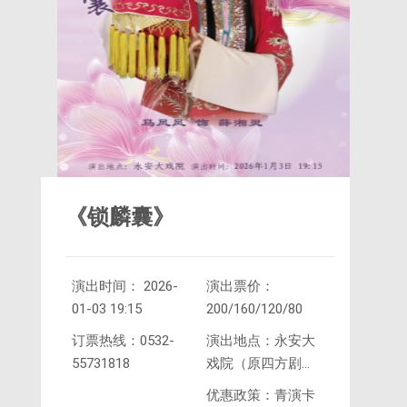
《锁麟囊》
演出时间： 2026-
演出票价：
01-03 19:15
200/160/120/80
订票热线：0532-
演出地点：永安大
55731818
戏院（原四方剧
院）
优惠政策：青演卡