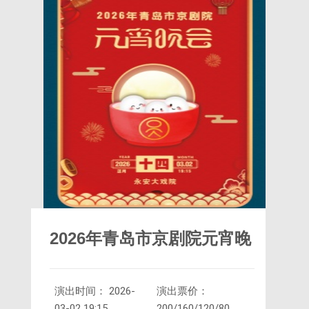
2026年青岛市京剧院元宵晚
演出时间： 2026-
演出票价：
会
03-02 19:15
200/160/120/80