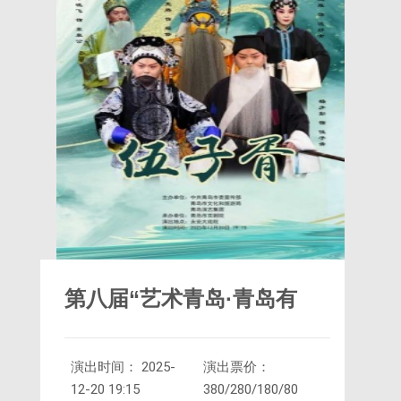
第八届“艺术青岛·青岛有
演出时间： 2025-
演出票价：
戏”京剧专场演出《伍子
12-20 19:15
380/280/180/80