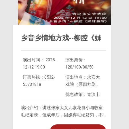
乡音乡情地方戏--柳腔《姊
演出时间： 2025-
演出票价：
妹易嫁》
12-12 19:00
120/100/80/50
订票热线：0532-
演出地点：永安大
55731818
戏院（原四方剧
院）
优惠政策：青演卡
演出介绍：讲述张家大女儿素花自小与牧童
毛纪定亲，但成年后，因嫌弃毛纪贫穷，不
愿出嫁。后迫于无奈父母让妹妹素梅代替姐