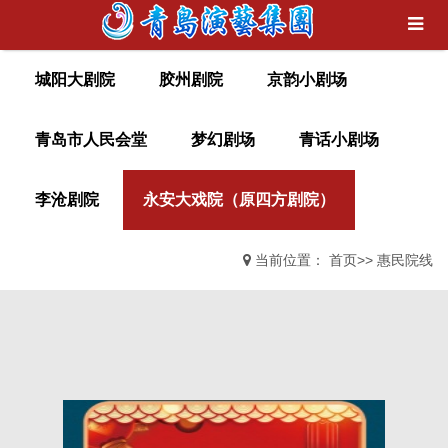
城阳大剧院
胶州剧院
京韵小剧场
青岛市人民会堂
梦幻剧场
青话小剧场
李沧剧院
永安大戏院（原四方剧院）
当前位置：
首页
>>
惠民院线