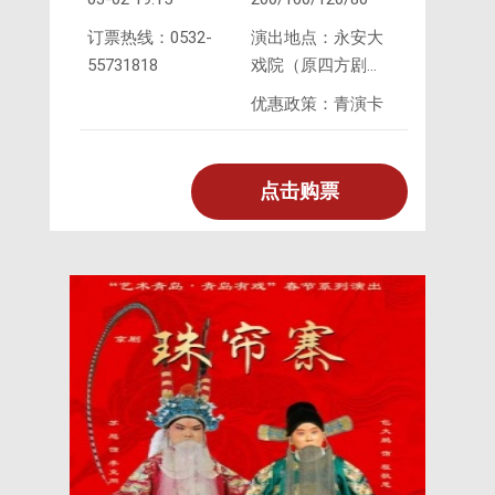
订票热线：0532-
演出地点：永安大
55731818
戏院（原四方剧
院）
优惠政策：青演卡
点击购票