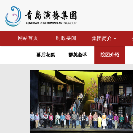
网站首页
时政要闻
集团简介
幕后花絮
群英荟萃
院团介绍