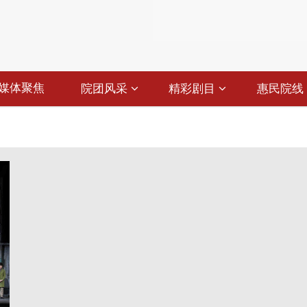
媒体聚焦
院团风采
精彩剧目
惠民院线