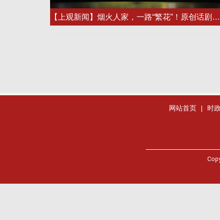
【上观新闻】烟火人家，一路“繁花”！原创话剧《烟火人间》再现青岛里院往日温情
网站首页
|
时
Cop