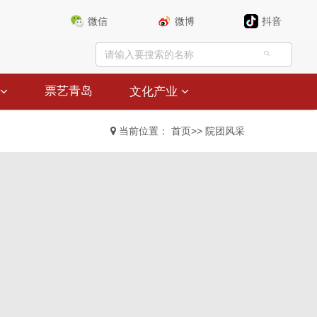
微信
微博
抖音
票艺青岛
文化产业
当前位置：
首页
>>
院团风采