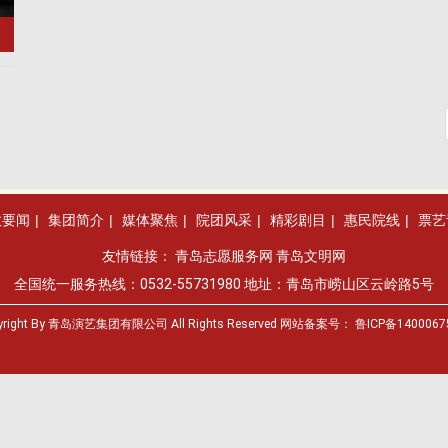
政要闻
|
集团简介
|
媒体聚焦
|
院团风采
|
精彩剧目
|
惠民院线
|
票艺
友情链接：
青岛志愿服务网
青岛文明网
全国统一服务热线：0532-55731980 地址：青岛市崂山区云岭路5号
yright By 青岛演艺集团有限公司 All Rights Reserved 网站备案号：
鲁ICP备1400067