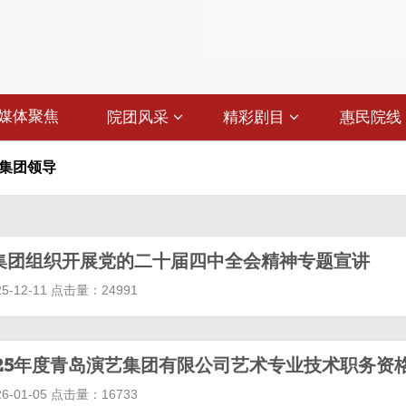
媒体聚焦
院团风采
精彩剧目
惠民院线
集团领导
集团组织开展党的二十届四中全会精神专题宣讲
-12-11 点击量：24991
-01-05 点击量：16733