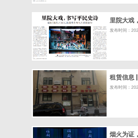
里院大戏
发布时间：2025
租赁信息 
发布时间：2025
烟火为证