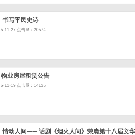
，书写平民史诗
-11-27 点击量：20574
| 物业房屋租赁公告
-11-19 点击量：14135
，情动人间—— 话剧《烟火人间》荣膺第十八届文