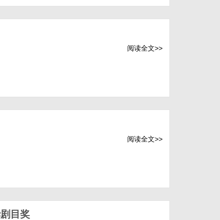
阅读全文>>
阅读全文>>
华剧目奖